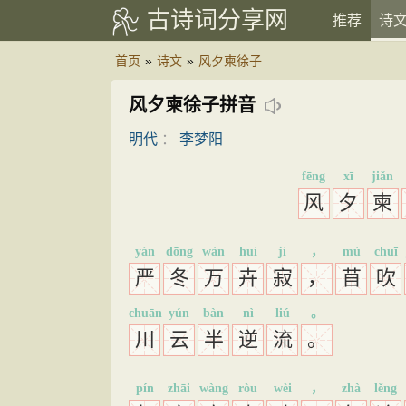
古诗词分享网
推荐
诗
首页
»
诗文
»
风夕柬徐子
风夕柬徐子拼音
明代
：
李梦阳
fēng
xī
jiǎn
风
夕
柬
yán
dōng
wàn
huì
jì
，
mù
chuī
严
冬
万
卉
寂
，
苜
吹
chuān
yún
bàn
nì
liú
。
川
云
半
逆
流
。
pín
zhāi
wàng
ròu
wèi
，
zhà
lěng