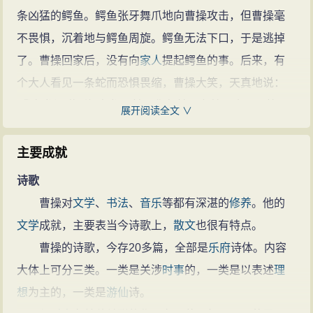
文亦清峻整洁，开启并繁荣了建安文
条凶猛的鳄鱼。鳄鱼张牙舞爪地向曹操攻击，但曹操毫
学，给后人留下了宝贵的精神财富，
不畏惧，沉着地与鳄鱼周旋。鳄鱼无法下口，于是逃掉
史称建安风骨，鲁迅评价其为“改造
了。曹操回家后，没有向
家人
提起鳄鱼的事。后来，有
文章的祖师”。同时
曹操
也擅长书
个大人看见一条蛇而恐惧畏缩，曹操大笑，天真地说：
法，尤工章草，唐朝张怀瓘在《书
“我在龙潭碰到鳄鱼都不怕，你却怕一条蛇，真是可笑！”
展开阅读全文 ∨
断》中评其为“妙品”。
曹操的诗文
众人询问，曹操以实相告，无不惊叹
少年
曹操的胆略。
(60篇)
曹操的名句(12条)
行刺张让
主要成就
曹操曾私入中常侍张让的府邸试图行刺，张让发
诗歌
觉，派人追捕，他挥舞着手戟，从庭堂一路打将出来，
曹操对
文学
、
书法
、
音乐
等都有深湛的
修养
。他的
张让的卫士无法接近他，他且战且退，退到垣墙边时，
文学
成就，主要表当今诗歌上，
散文
也很有特点。
纵身一跳，逾墙而出。
曹操的诗歌，今存20多篇，全部是
乐府
诗体。内容
望梅止渴
大体上可分三类。一类是关涉
时事
的，一类是以表述
理
有次曹操带兵
出征
，途中找不到有水的
地方
，士兵
想
为主的，一类是
游仙
诗。
们都很口渴。于是曹操叫手下传话给士兵们说：“ 前面就