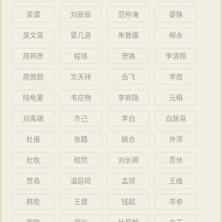
操军粮将尽，撤围回军。
虽不是曹操一党，但无论如何，总是非常佩服他。”
吴潜
刘辰翁
范仲淹
晏殊
次年夏，曹操再征徐州，略地至东海。曹操征徐州
毛泽东：“曹操是了不起的
政治
家、军事家，也是个了不
吴文英
晏几道
朱敦儒
柳永
期间，所过大肆杀戮，一路上“鸡犬亦尽，墟邑无复行
起的诗人……曹操统一中国北方，创立魏国。他
改革
了
人”。东郡守备陈宫对曹操
不满
，于是与陈留太守张邈、
周邦彦
程垓
贺铸
李清照
东汉的许多恶政，抑制
豪强
，发展生产，实行屯田制，
张邈之弟张超、从事中郎许汜及王楷等同谋叛乱，迎吕
还督促开荒，推行法治，提倡节俭，使遭受大破坏的
社
周敦颐
文天祥
岳飞
李煜
布为兖州牧。吕布为当时名将，先为董卓部将，后与王
会
开始稳定、恢复、发展。”后又在词作《浪淘沙·北戴
陆龟蒙
韦应物
李商隐
元稹
允定计诛杀董卓。
河》称及曹操：”大
雨
落幽燕，白浪滔天，秦皇岛外
打鱼
当时只有鄄城（今属
山
东）和东郡的范（今
山
东范
刘禹锡
齐己
李白
白居易
船。一片汪洋都不见，知向谁边？
往事
越千年，魏武挥
县东南）、东阿（今
山
东阳谷东北）两县尚在曹操掌握
杜甫
张籍
姚合
许浑
鞭，东临碣石有遗篇。
萧瑟
秋
风
今又是，换了人间。“
之中，
分别
由司
马
荀彧和寿张令程昱、东郡太守夏侯惇
范文澜：“他是拨乱世的
英雄
，所以表现在
文学
上，
悲凉
杜牧
皎然
刘长卿
贯休
等坚守，形势异常危急。曹操从徐州赶回，听说吕布屯
慷慨，气魄雄豪。”
贾岛
温庭筠
孟郊
王维
于濮阳，遂进军围攻濮阳。二军相持百余日，蝗灾大
《剑桥中国秦汉史》：“给予汉王朝的致命一击却留给了
起，双方停战，曹操军还鄄城。此时，曹操失去了兖
韩愈
王建
钱起
岑参
中国
历史
上最引人注目的
人物
之一的曹操。曹操出身微
州，军粮已尽，袁绍派人来劝说想让曹操投靠他，让曹
贱，是大诗人、大战略家，也是
现实
主义的
政治
思想