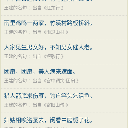
《直斋书录解题》等皆作10卷，《崇文总目》作2卷。今
王建的名句
：出自《
辽东行
》
传刻本有:《王建诗集》10卷,南宋陈解元书棚本；1959年
雨里鸡鸣一两家，竹溪村路板桥斜。
中华书局上海编辑所以此为底本，并参照其他刊本校补
王建的名句
：出自《
雨过山村
》
排印。《王建诗集》8卷,明汲古阁刻本。《王建诗》8卷,
《唐六名家集》本。《王司
马
集》8卷,清胡介祉刊本。
人家见生男女好，不知男女催人老。
《王建诗集》10卷，《唐诗百名家全集》本。《宫词》1
王建的名句
：出自《
短歌行
》
卷，有单刻本及明顾起经注本。事迹见《唐诗纪事》、
《唐才子》。
团扇，团扇，美人病来遮面。
王建的名句
：出自《
宫中调笑·团扇
》
猎人箭底求伤雁，钓户竿头乞活鱼。
王建的名句
：出自《
寄旧山僧
》
妇姑相唤浴蚕去，闲看中庭栀子花。