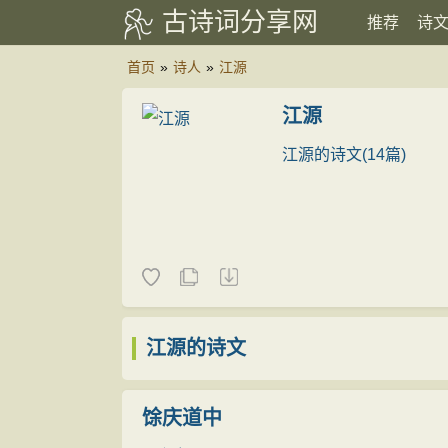
古诗词分享网
推荐
诗
首页
»
诗人
»
江源
江源
江源的诗文(14篇)
江源的诗文
馀庆道中