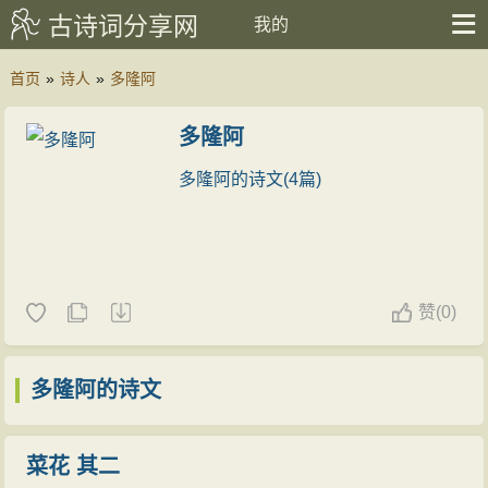
古诗词分享网
我的
首页
»
诗人
»
多隆阿
多隆阿
多隆阿的诗文(4篇)
赞
(
0)
多隆阿的诗文
菜花 其二