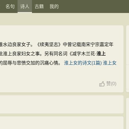
文
名句
诗人
古籍
我的
淮水边良家女子。《续夷坚志》中曾记载南宋宁宗嘉定年
批淮上良家妇女之事。另有同名词《减字木兰花·
淮上
的屈辱与悲愤交加的沉痛心情。
淮上女的诗文(1篇)
淮上女
赞
(
0)