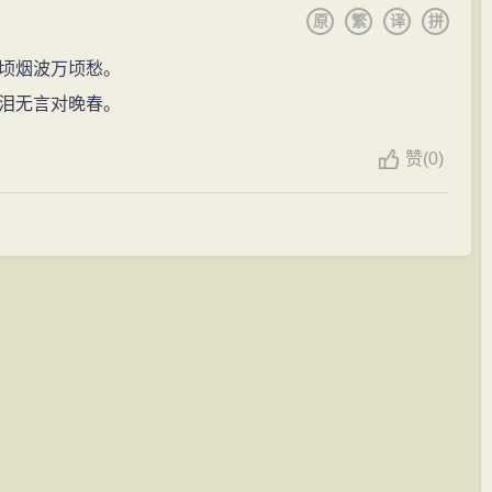
原
繁
译
拼
顷烟波万顷愁。
泪无言对晚春。
赞
(0)