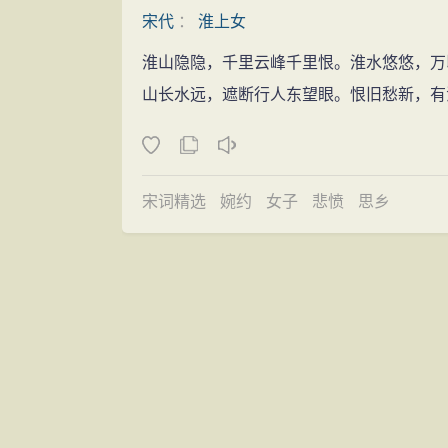
宋代
：
淮上女
淮山隐隐，千里云峰千里恨。淮水悠悠，万
山长水远，遮断行人东望眼。恨旧愁新，有
宋词精选
婉约
女子
悲愤
思乡