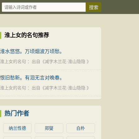
淮上女的名句推荐
淮水悠悠。万顷烟波万顷愁。
淮上女的名句
：出自《
减字木兰花·淮山隐隐
》
恨旧愁新。有泪无言对晚春。
淮上女的名句
：出自《
减字木兰花·淮山隐隐
》
热门作者
纳兰性德
郑燮
白朴