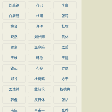
刘禹锡
齐己
李白
白居易
杜甫
张籍
姚合
许浑
杜牧
皎然
刘长卿
贯休
贾岛
温庭筠
孟郊
王维
韩愈
王建
钱起
岑参
罗隐
郑谷
杜荀鹤
方干
孟浩然
戴叔伦
权德舆
韩偓
皮日休
张祜
韦庄
皇甫冉
张乔